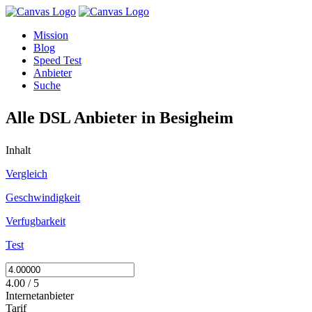
Mission
Blog
Speed Test
Anbieter
Suche
Alle DSL Anbieter in Besigheim
Inhalt
Vergleich
Geschwindigkeit
Verfugbarkeit
Test
4.00 / 5
Internetanbieter
Tarif