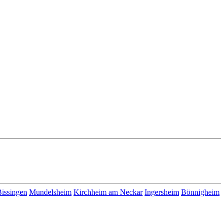
Bissingen
Mundelsheim
Kirchheim am Neckar
Ingersheim
Bönnigheim