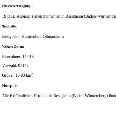
Internetversorgung:
19 DSL-Anbieter stehen momentan in Besigheim (Baden-Württember
Stadtteile:
Besigheim, Husarenhof, Ottmarsheim
Weitere Daten:
Einwohner: 12.018
Vorwahl: 07143
2
Größe : 16.83 km
Hotspots:
Alle 6 öffentlichen Hotspots in Besigheim (Baden-Württemberg) finde