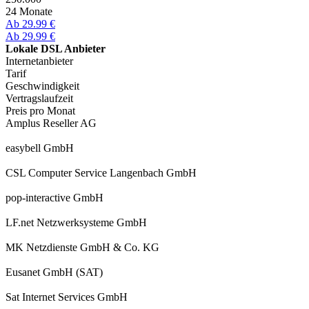
24 Monate
Ab 29.99 €
Ab 29.99 €
Lokale DSL Anbieter
Internetanbieter
Tarif
Geschwindigkeit
Vertragslaufzeit
Preis pro Monat
Amplus Reseller AG
easybell GmbH
CSL Computer Service Langenbach GmbH
pop-interactive GmbH
LF.net Netzwerksysteme GmbH
MK Netzdienste GmbH & Co. KG
Eusanet GmbH (SAT)
Sat Internet Services GmbH