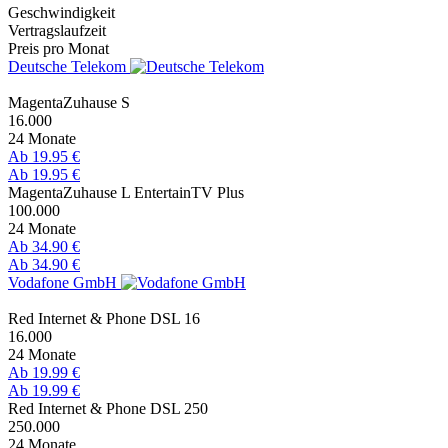
Geschwindigkeit
Vertragslaufzeit
Preis pro Monat
Deutsche Telekom
MagentaZuhause S
16.000
24 Monate
Ab 19.95 €
Ab 19.95 €
MagentaZuhause L EntertainTV Plus
100.000
24 Monate
Ab 34.90 €
Ab 34.90 €
Vodafone GmbH
Red Internet & Phone DSL 16
16.000
24 Monate
Ab 19.99 €
Ab 19.99 €
Red Internet & Phone DSL 250
250.000
24 Monate