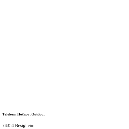
Telekom HotSpot Outdoor
74354 Besigheim