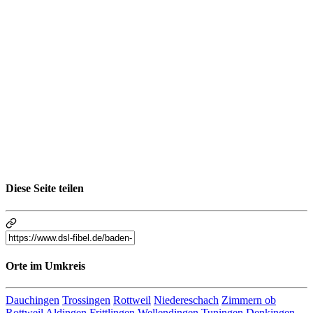
Diese Seite teilen
Orte im Umkreis
Dauchingen
Trossingen
Rottweil
Niedereschach
Zimmern ob
Rottweil
Aldingen
Frittlingen
Wellendingen
Tuningen
Denkingen