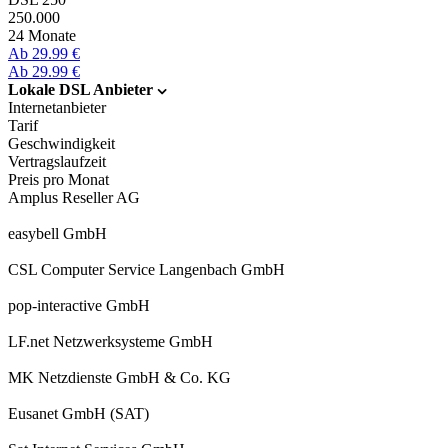
250.000
24 Monate
Ab 29.99 €
Ab 29.99 €
Lokale DSL Anbieter
Internetanbieter
Tarif
Geschwindigkeit
Vertragslaufzeit
Preis pro Monat
Amplus Reseller AG
easybell GmbH
CSL Computer Service Langenbach GmbH
pop-interactive GmbH
LF.net Netzwerksysteme GmbH
MK Netzdienste GmbH & Co. KG
Eusanet GmbH (SAT)