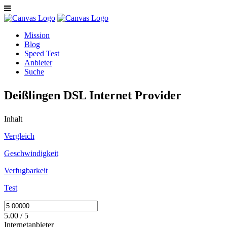
Mission
Blog
Speed Test
Anbieter
Suche
Deißlingen DSL Internet Provider
Inhalt
Vergleich
Geschwindigkeit
Verfugbarkeit
Test
5.00 / 5
Internetanbieter