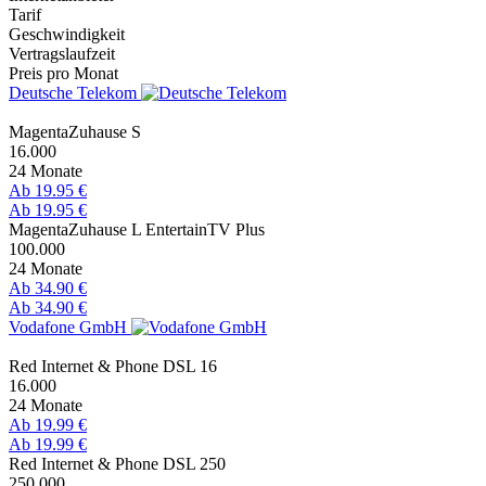
Tarif
Geschwindigkeit
Vertragslaufzeit
Preis pro Monat
Deutsche Telekom
MagentaZuhause S
16.000
24 Monate
Ab 19.95 €
Ab 19.95 €
MagentaZuhause L EntertainTV Plus
100.000
24 Monate
Ab 34.90 €
Ab 34.90 €
Vodafone GmbH
Red Internet & Phone DSL 16
16.000
24 Monate
Ab 19.99 €
Ab 19.99 €
Red Internet & Phone DSL 250
250.000