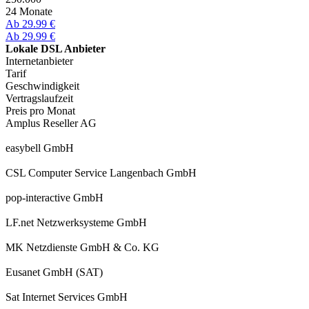
24 Monate
Ab 29.99 €
Ab 29.99 €
Lokale DSL Anbieter
Internetanbieter
Tarif
Geschwindigkeit
Vertragslaufzeit
Preis pro Monat
Amplus Reseller AG
easybell GmbH
CSL Computer Service Langenbach GmbH
pop-interactive GmbH
LF.net Netzwerksysteme GmbH
MK Netzdienste GmbH & Co. KG
Eusanet GmbH (SAT)
Sat Internet Services GmbH