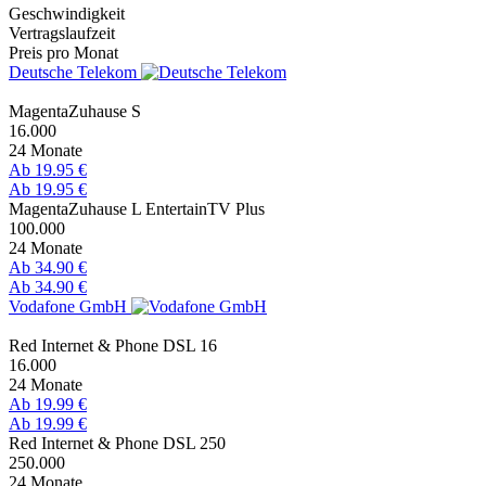
Geschwindigkeit
Vertragslaufzeit
Preis pro Monat
Deutsche Telekom
MagentaZuhause S
16.000
24 Monate
Ab 19.95 €
Ab 19.95 €
MagentaZuhause L EntertainTV Plus
100.000
24 Monate
Ab 34.90 €
Ab 34.90 €
Vodafone GmbH
Red Internet & Phone DSL 16
16.000
24 Monate
Ab 19.99 €
Ab 19.99 €
Red Internet & Phone DSL 250
250.000
24 Monate