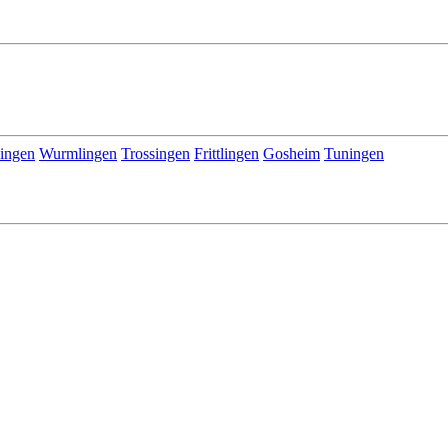
ingen
Wurmlingen
Trossingen
Frittlingen
Gosheim
Tuningen