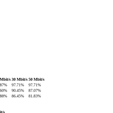
Mbit/s
30 Mbit/s
50 Mbit/s
.87%
97.71%
97.71%
.60%
90.45%
87.07%
.88%
86.45%
81.83%
t/s