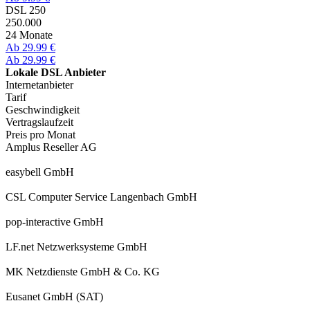
DSL 250
250.000
24 Monate
Ab 29.99 €
Ab 29.99 €
Lokale DSL Anbieter
Internetanbieter
Tarif
Geschwindigkeit
Vertragslaufzeit
Preis pro Monat
Amplus Reseller AG
easybell GmbH
CSL Computer Service Langenbach GmbH
pop-interactive GmbH
LF.net Netzwerksysteme GmbH
MK Netzdienste GmbH & Co. KG
Eusanet GmbH (SAT)