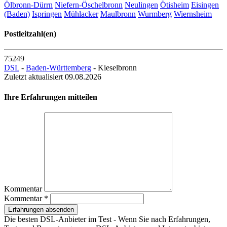
Ölbronn-Dürrn
Niefern-Öschelbronn
Neulingen
Ötisheim
Eisingen
(Baden)
Ispringen
Mühlacker
Maulbronn
Wurmberg
Wiernsheim
Postleitzahl(en)
75249
DSL
-
Baden-Württemberg
- Kieselbronn
Zuletzt aktualisiert 09.08.2026
Ihre Erfahrungen mitteilen
Kommentar
Kommentar *
Erfahrungen absenden
Die besten DSL-Anbieter im Test - Wenn Sie nach Erfahrungen,