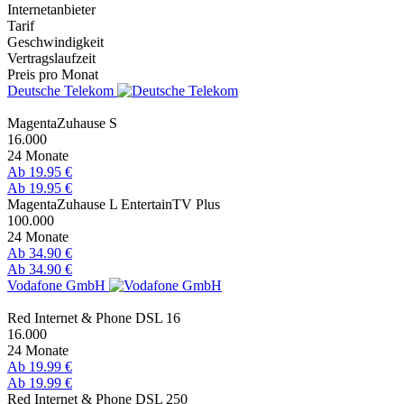
Internetanbieter
Tarif
Geschwindigkeit
Vertragslaufzeit
Preis pro Monat
Deutsche Telekom
MagentaZuhause S
16.000
24 Monate
Ab 19.95 €
Ab 19.95 €
MagentaZuhause L EntertainTV Plus
100.000
24 Monate
Ab 34.90 €
Ab 34.90 €
Vodafone GmbH
Red Internet & Phone DSL 16
16.000
24 Monate
Ab 19.99 €
Ab 19.99 €
Red Internet & Phone DSL 250