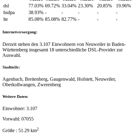
dsl
77.03%
69.72%
33.04%
23.30%
20.85%
19.96%
hsdpa
38.93%
-
-
-
-
-
lte
85.08%
85.08%
82.77%
-
-
-
Internetversorgung:
Derzeit stehen den 3.107 Einwohnern von Neuweiler in Baden-
Württemberg insgesamt 18 unterschiedliche DSL-Provider zur
Auswahl.
Stadtteile:
Agenbach, Breitenberg, Gaugenwald, Hofstett, Neuweiler,
Oberkollwangen, Zwerenberg
Weitere Daten:
Einwohner: 3.107
Vorwahl: 07055
2
Größe : 51.29 km