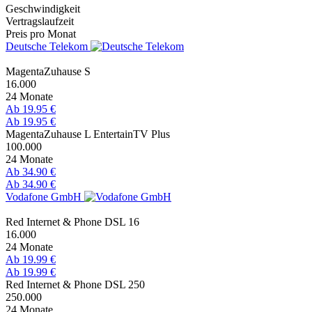
Geschwindigkeit
Vertragslaufzeit
Preis pro Monat
Deutsche Telekom
MagentaZuhause S
16.000
24 Monate
Ab 19.95 €
Ab 19.95 €
MagentaZuhause L EntertainTV Plus
100.000
24 Monate
Ab 34.90 €
Ab 34.90 €
Vodafone GmbH
Red Internet & Phone DSL 16
16.000
24 Monate
Ab 19.99 €
Ab 19.99 €
Red Internet & Phone DSL 250
250.000
24 Monate