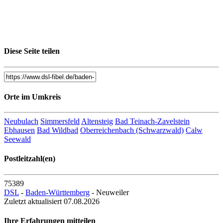
Diese Seite teilen
Orte im Umkreis
Neubulach
Simmersfeld
Altensteig
Bad Teinach-Zavelstein
Ebhausen
Bad Wildbad
Oberreichenbach (Schwarzwald)
Calw
Seewald
Postleitzahl(en)
75389
DSL
-
Baden-Württemberg
- Neuweiler
Zuletzt aktualisiert 07.08.2026
Ihre Erfahrungen mitteilen