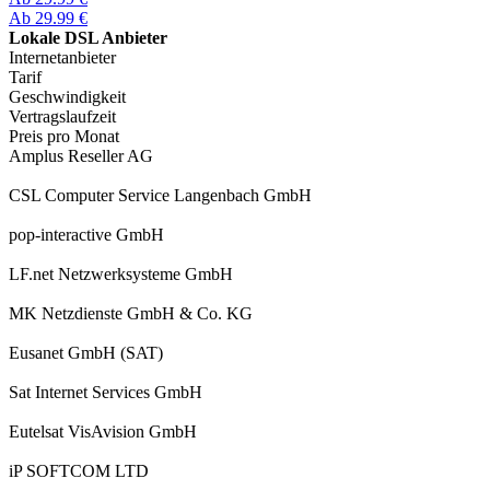
Ab 29.99 €
Lokale DSL Anbieter
Internetanbieter
Tarif
Geschwindigkeit
Vertragslaufzeit
Preis pro Monat
Amplus Reseller AG
CSL Computer Service Langenbach GmbH
pop-interactive GmbH
LF.net Netzwerksysteme GmbH
MK Netzdienste GmbH & Co. KG
Eusanet GmbH (SAT)
Sat Internet Services GmbH
Eutelsat VisAvision GmbH
iP SOFTCOM LTD