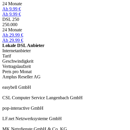
24 Monate
Ab 9.99 €
Ab 9.99 €
DSL 250
250.000
24 Monate
Ab 29.99 €
Ab 29.99 €
Lokale DSL Anbieter
Internetanbieter
Tarif
Geschwindigkeit
Vertragslaufzeit
Preis pro Monat
Amplus Reseller AG
easybell GmbH
CSL Computer Service Langenbach GmbH
pop-interactive GmbH
LF.net Netzwerksysteme GmbH
MK Netzdienste GmbH & Co. KG