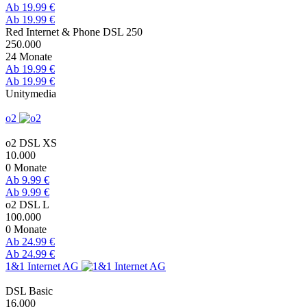
Ab 19.99 €
Ab 19.99 €
Red Internet & Phone DSL 250
250.000
24 Monate
Ab 19.99 €
Ab 19.99 €
Unitymedia
o2
o2 DSL XS
10.000
0 Monate
Ab 9.99 €
Ab 9.99 €
o2 DSL L
100.000
0 Monate
Ab 24.99 €
Ab 24.99 €
1&1 Internet AG
DSL Basic
16.000