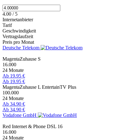
4.00 / 5
Internetanbieter
Tarif
Geschwindigkeit
Vertragslaufzeit
Preis pro Monat
Deutsche Telekom
MagentaZuhause S
16.000
24 Monate
Ab 19.95 €
Ab 19.95 €
MagentaZuhause L EntertainTV Plus
100.000
24 Monate
Ab 34.90 €
Ab 34.90 €
Vodafone GmbH
Red Internet & Phone DSL 16
16.000
24 Monate