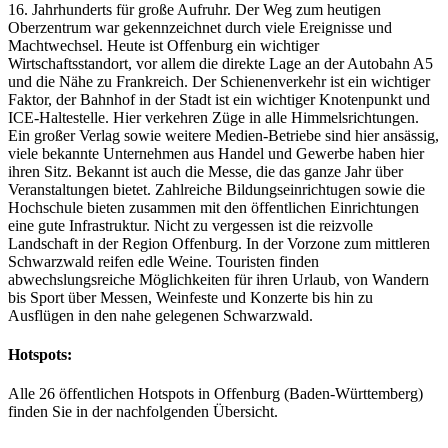
16. Jahrhunderts für große Aufruhr. Der Weg zum heutigen
Oberzentrum war gekennzeichnet durch viele Ereignisse und
Machtwechsel. Heute ist Offenburg ein wichtiger
Wirtschaftsstandort, vor allem die direkte Lage an der Autobahn A5
und die Nähe zu Frankreich. Der Schienenverkehr ist ein wichtiger
Faktor, der Bahnhof in der Stadt ist ein wichtiger Knotenpunkt und
ICE-Haltestelle. Hier verkehren Züge in alle Himmelsrichtungen.
Ein großer Verlag sowie weitere Medien-Betriebe sind hier ansässig,
viele bekannte Unternehmen aus Handel und Gewerbe haben hier
ihren Sitz. Bekannt ist auch die Messe, die das ganze Jahr über
Veranstaltungen bietet. Zahlreiche Bildungseinrichtugen sowie die
Hochschule bieten zusammen mit den öffentlichen Einrichtungen
eine gute Infrastruktur. Nicht zu vergessen ist die reizvolle
Landschaft in der Region Offenburg. In der Vorzone zum mittleren
Schwarzwald reifen edle Weine. Touristen finden
abwechslungsreiche Möglichkeiten für ihren Urlaub, von Wandern
bis Sport über Messen, Weinfeste und Konzerte bis hin zu
Ausflügen in den nahe gelegenen Schwarzwald.
Hotspots:
Alle 26 öffentlichen Hotspots in Offenburg (Baden-Württemberg)
finden Sie in der nachfolgenden Übersicht.