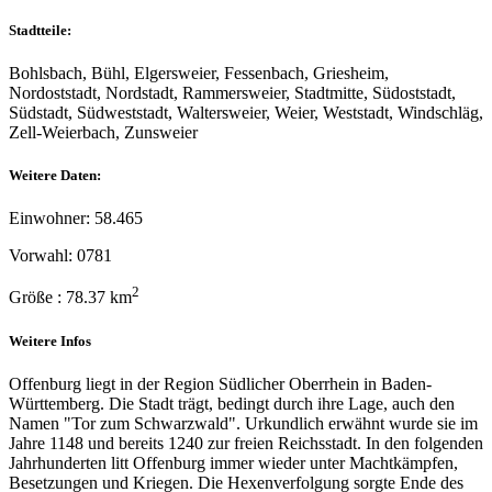
Stadtteile:
Bohlsbach, Bühl, Elgersweier, Fessenbach, Griesheim,
Nordoststadt, Nordstadt, Rammersweier, Stadtmitte, Südoststadt,
Südstadt, Südweststadt, Waltersweier, Weier, Weststadt, Windschläg,
Zell-Weierbach, Zunsweier
Weitere Daten:
Einwohner: 58.465
Vorwahl: 0781
2
Größe : 78.37 km
Weitere Infos
Offenburg liegt in der Region Südlicher Oberrhein in Baden-
Württemberg. Die Stadt trägt, bedingt durch ihre Lage, auch den
Namen "Tor zum Schwarzwald". Urkundlich erwähnt wurde sie im
Jahre 1148 und bereits 1240 zur freien Reichsstadt. In den folgenden
Jahrhunderten litt Offenburg immer wieder unter Machtkämpfen,
Besetzungen und Kriegen. Die Hexenverfolgung sorgte Ende des