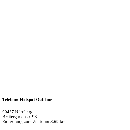
Telekom Hotspot Outdoor
90427 Nürnberg
Brettergartenstr. 93
Entfernung zum Zentrum: 3.69 km