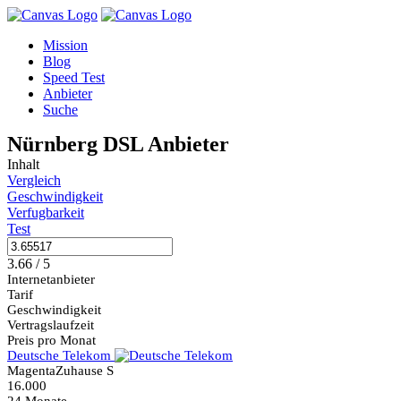
Mission
Blog
Speed Test
Anbieter
Suche
Nürnberg DSL Anbieter
Inhalt
Vergleich
Geschwindigkeit
Verfugbarkeit
Test
3.66 / 5
Internetanbieter
Tarif
Geschwindigkeit
Vertragslaufzeit
Preis pro Monat
Deutsche Telekom
MagentaZuhause S
16.000