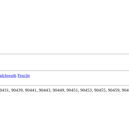
alchreuth
Feucht
0431, 90439, 90441, 90443, 90449, 90451, 90453, 90455, 90459, 904