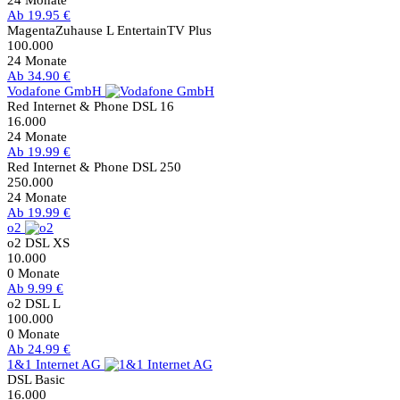
24 Monate
Ab 19.95 €
MagentaZuhause L EntertainTV Plus
100.000
24 Monate
Ab 34.90 €
Vodafone GmbH
Red Internet & Phone DSL 16
16.000
24 Monate
Ab 19.99 €
Red Internet & Phone DSL 250
250.000
24 Monate
Ab 19.99 €
o2
o2 DSL XS
10.000
0 Monate
Ab 9.99 €
o2 DSL L
100.000
0 Monate
Ab 24.99 €
1&1 Internet AG
DSL Basic
16.000