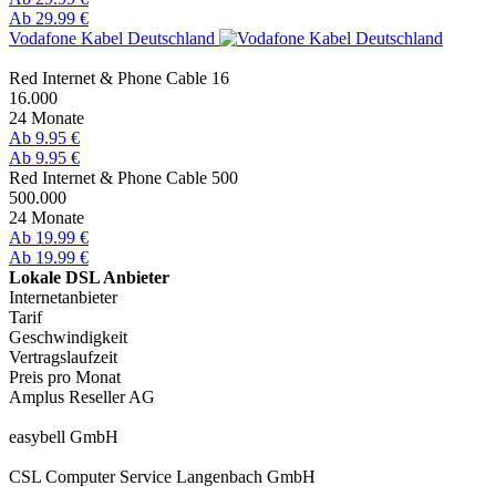
Ab 29.99 €
Vodafone Kabel Deutschland
Red Internet & Phone Cable 16
16.000
24 Monate
Ab 9.95 €
Ab 9.95 €
Red Internet & Phone Cable 500
500.000
24 Monate
Ab 19.99 €
Ab 19.99 €
Lokale DSL Anbieter
Internetanbieter
Tarif
Geschwindigkeit
Vertragslaufzeit
Preis pro Monat
Amplus Reseller AG
easybell GmbH
CSL Computer Service Langenbach GmbH