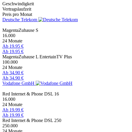
Geschwindigkeit
Vertragslaufzeit
Preis pro Monat
Deutsche Telekom
MagentaZuhause S
16.000
24 Monate
Ab 19.95 €
Ab 19.95 €
MagentaZuhause L EntertainTV Plus
100.000
24 Monate
Ab 34.90 €
Ab 34.90 €
Vodafone GmbH
Red Internet & Phone DSL 16
16.000
24 Monate
Ab 19.99 €
Ab 19.99 €
Red Internet & Phone DSL 250
250.000
24 Monate