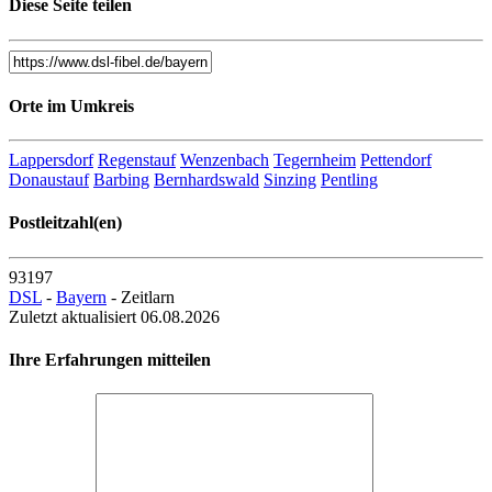
Diese Seite teilen
Orte im Umkreis
Lappersdorf
Regenstauf
Wenzenbach
Tegernheim
Pettendorf
Donaustauf
Barbing
Bernhardswald
Sinzing
Pentling
Postleitzahl(en)
93197
DSL
-
Bayern
- Zeitlarn
Zuletzt aktualisiert 06.08.2026
Ihre Erfahrungen mitteilen