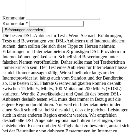
Kommentar
Kommentar *
Erfahrungen absenden
Die besten DSL-Anbieter im Test - Wenn Sie nach Erfahrungen,
Tests und Bewertungen von DSL-Anbietern und Internetanbietern
suchen, dann sollten Sie sich diese Tipps zu Herzen nehmen:
Erfahrungen mit Internetanbietern & günstigen DSL-Providern im
Internet können gefaked sein. Schnell sind Bewertungen unter
falschen Namen veröffentlicht. Daher sollte man bei Testberichten
immer kritisch sein. Der Test eines Anbieters für Internetanschlüsse
ist nicht immer aussagekräftig. Wie schnell oder langsam der
Internetprovider ist, hängt auch vom Standort und der Bandbreite
ab. Die besten DSL Flatrate Geschwindigkeiten können deshalb
zwischen 15 Mbit/s, Mbit/s, 100 Mbit/s und 200 Mbit/s (VDSL)
variieren. Wer die Zuverlässigkeit und Qualität des besten DSL-
Anbieters deshalb testen will, muss dies immer in Bezug auf die
eigene Region durchführen. Nur weil ein Internetanbieter in der
einen Stadt schnell ist, heißt dies nicht, dass die gleichen Leistungen
auch in einer anderen Region erreicht werden. Wir empfehlen
deshalb alle DSL Angebote regional nach ihren Leistungen, den
entstehenden Kosten und der Verfügbarkeit zu bewerten, anstatt sich
bei der Beurteilung von dubiosen Bewertungen im Internet zu