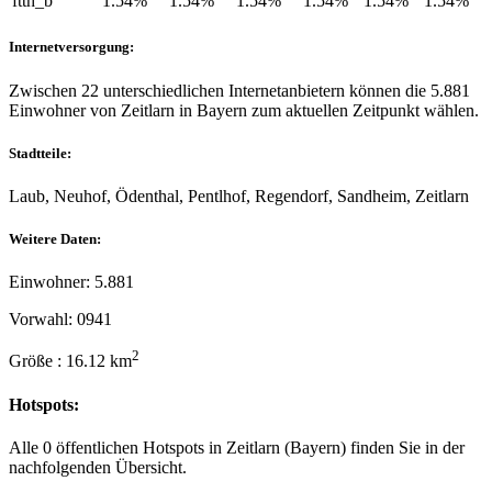
ftth_b
1.54%
1.54%
1.54%
1.54%
1.54%
1.54%
Internetversorgung:
Zwischen 22 unterschiedlichen Internetanbietern können die 5.881
Einwohner von Zeitlarn in Bayern zum aktuellen Zeitpunkt wählen.
Stadtteile:
Laub, Neuhof, Ödenthal, Pentlhof, Regendorf, Sandheim, Zeitlarn
Weitere Daten:
Einwohner: 5.881
Vorwahl: 0941
2
Größe : 16.12 km
Hotspots:
Alle 0 öffentlichen Hotspots in Zeitlarn (Bayern) finden Sie in der
nachfolgenden Übersicht.