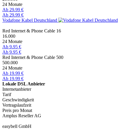
24 Monate
Ab 29.99 €
Ab 29.99 €
Vodafone Kabel Deutschland
Red Internet & Phone Cable 16
16.000
24 Monate
Ab 9.95 €
Ab 9.95 €
Red Internet & Phone Cable 500
500.000
24 Monate
Ab 19.99 €
Ab 19.99 €
Lokale DSL Anbieter
Internetanbieter
Tarif
Geschwindigkeit
Vertragslaufzeit
Preis pro Monat
Amplus Reseller AG
easybell GmbH