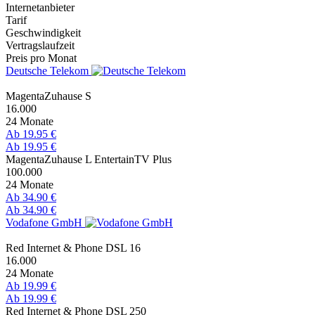
Internetanbieter
Tarif
Geschwindigkeit
Vertragslaufzeit
Preis pro Monat
Deutsche Telekom
MagentaZuhause S
16.000
24 Monate
Ab 19.95 €
Ab 19.95 €
MagentaZuhause L EntertainTV Plus
100.000
24 Monate
Ab 34.90 €
Ab 34.90 €
Vodafone GmbH
Red Internet & Phone DSL 16
16.000
24 Monate
Ab 19.99 €
Ab 19.99 €
Red Internet & Phone DSL 250