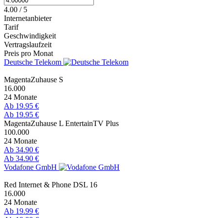
4.00 / 5
Internetanbieter
Tarif
Geschwindigkeit
Vertragslaufzeit
Preis pro Monat
Deutsche Telekom
MagentaZuhause S
16.000
24 Monate
Ab 19.95 €
Ab 19.95 €
MagentaZuhause L EntertainTV Plus
100.000
24 Monate
Ab 34.90 €
Ab 34.90 €
Vodafone GmbH
Red Internet & Phone DSL 16
16.000
24 Monate
Ab 19.99 €