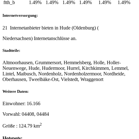
ftth_b
1.49%
1.49%
1.49%
1.49%
1.49%
1.49%
Internetversorgung:
21 Internetanbieter bieten in Hude (Oldenburg) (
Niedersachsen) Internetanschlüsse an.
Stadtteile:
Altmoorhausen, Grummersort, Hemmelsberg, Holle, Holler-
Neuenwege, Hude, Hudermoor, Hurrel, Kirchkimmen, Lemmel,
Lintel, Maibusch, Nordenholz, Nordenholzermoor, Nordheide,
Oberhausen, Tweelbäke-Ost, Vielstedt, Wraggenort
Weitere Daten:
Einwohner: 16.166
Vorwahl: 04408, 04484
2
Größe : 124.79 km
Hotspots: