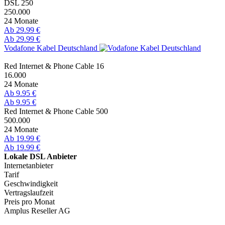
DSL 250
250.000
24 Monate
Ab 29.99 €
Ab 29.99 €
Vodafone Kabel Deutschland
Red Internet & Phone Cable 16
16.000
24 Monate
Ab 9.95 €
Ab 9.95 €
Red Internet & Phone Cable 500
500.000
24 Monate
Ab 19.99 €
Ab 19.99 €
Lokale DSL Anbieter
Internetanbieter
Tarif
Geschwindigkeit
Vertragslaufzeit
Preis pro Monat
Amplus Reseller AG