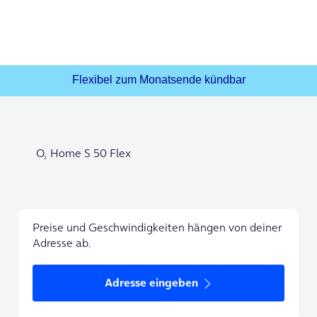
Flexibel zum Monatsende kündbar
O
Home S 50 Flex
2
Preise und Geschwindigkeiten hängen von deiner
Adresse ab.
Adresse eingeben