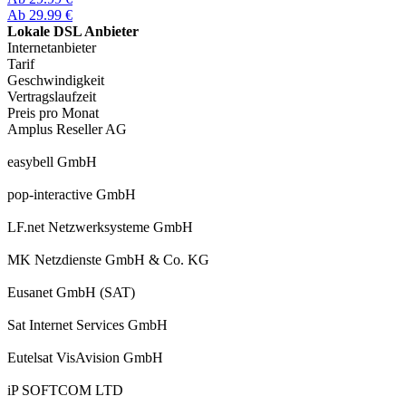
Ab 29.99 €
Lokale DSL Anbieter
Internetanbieter
Tarif
Geschwindigkeit
Vertragslaufzeit
Preis pro Monat
Amplus Reseller AG
easybell GmbH
pop-interactive GmbH
LF.net Netzwerksysteme GmbH
MK Netzdienste GmbH & Co. KG
Eusanet GmbH (SAT)
Sat Internet Services GmbH
Eutelsat VisAvision GmbH
iP SOFTCOM LTD