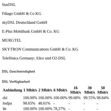
StarDSL
Filiago GmbH & Co KG
skyDSL Deutschland GmbH
E-Plus Mobilfunk GmbH & Co. KG
MURGTEL
SKYTRON Communications GmbH & Co. KG
Telefónica Germany: Alice und O2-DSL
DSL Geschwindigkeit
DSL Verfügbarkeit
16
30
50
Anbindung
1 Mbit/s
2 Mbit/s
6 Mbit/s
Mbit/s
Mbit/s
Mbit/s
dsl
100.00%
100.00%
100.00%
99.68%
99.55%
98.84%
hsdpa
98.65%
48.61%
-
-
-
-
lte
100.00%
100.00%
78.27%
-
-
-