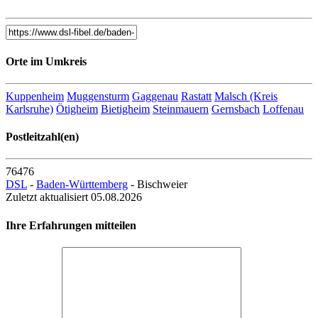
Orte im Umkreis
Kuppenheim
Muggensturm
Gaggenau
Rastatt
Malsch (Kreis
Karlsruhe)
Ötigheim
Bietigheim
Steinmauern
Gernsbach
Loffenau
Postleitzahl(en)
76476
DSL
-
Baden-Württemberg
- Bischweier
Zuletzt aktualisiert 05.08.2026
Ihre Erfahrungen mitteilen