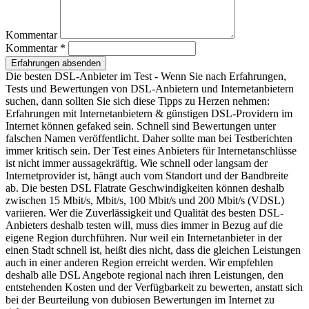
Kommentar
Kommentar *
Erfahrungen absenden
Die besten DSL-Anbieter im Test - Wenn Sie nach Erfahrungen,
Tests und Bewertungen von DSL-Anbietern und Internetanbietern
suchen, dann sollten Sie sich diese Tipps zu Herzen nehmen:
Erfahrungen mit Internetanbietern & günstigen DSL-Providern im
Internet können gefaked sein. Schnell sind Bewertungen unter
falschen Namen veröffentlicht. Daher sollte man bei Testberichten
immer kritisch sein. Der Test eines Anbieters für Internetanschlüsse
ist nicht immer aussagekräftig. Wie schnell oder langsam der
Internetprovider ist, hängt auch vom Standort und der Bandbreite
ab. Die besten DSL Flatrate Geschwindigkeiten können deshalb
zwischen 15 Mbit/s, Mbit/s, 100 Mbit/s und 200 Mbit/s (VDSL)
variieren. Wer die Zuverlässigkeit und Qualität des besten DSL-
Anbieters deshalb testen will, muss dies immer in Bezug auf die
eigene Region durchführen. Nur weil ein Internetanbieter in der
einen Stadt schnell ist, heißt dies nicht, dass die gleichen Leistungen
auch in einer anderen Region erreicht werden. Wir empfehlen
deshalb alle DSL Angebote regional nach ihren Leistungen, den
entstehenden Kosten und der Verfügbarkeit zu bewerten, anstatt sich
bei der Beurteilung von dubiosen Bewertungen im Internet zu