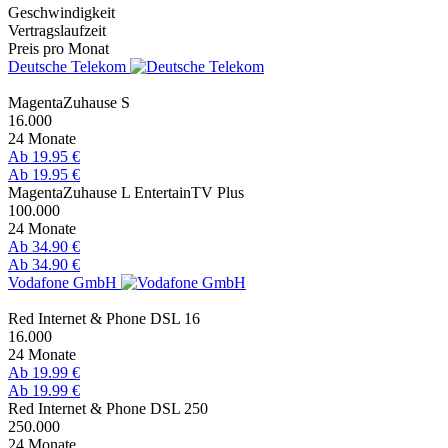
Geschwindigkeit
Vertragslaufzeit
Preis pro Monat
Deutsche Telekom
MagentaZuhause S
16.000
24 Monate
Ab 19.95 €
Ab 19.95 €
MagentaZuhause L EntertainTV Plus
100.000
24 Monate
Ab 34.90 €
Ab 34.90 €
Vodafone GmbH
Red Internet & Phone DSL 16
16.000
24 Monate
Ab 19.99 €
Ab 19.99 €
Red Internet & Phone DSL 250
250.000
24 Monate