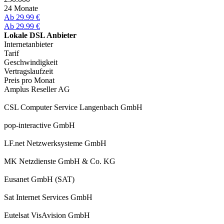
24 Monate
Ab 29.99 €
Ab 29.99 €
Lokale DSL Anbieter
Internetanbieter
Tarif
Geschwindigkeit
Vertragslaufzeit
Preis pro Monat
Amplus Reseller AG
CSL Computer Service Langenbach GmbH
pop-interactive GmbH
LF.net Netzwerksysteme GmbH
MK Netzdienste GmbH & Co. KG
Eusanet GmbH (SAT)
Sat Internet Services GmbH
Eutelsat VisAvision GmbH