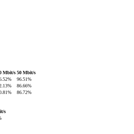
0 Mbit/s
50 Mbit/s
6.52%
96.51%
2.13%
86.66%
0.81%
86.72%
t/s
%