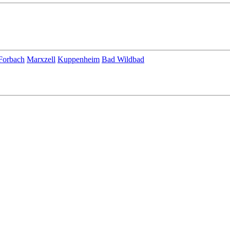
Forbach
Marxzell
Kuppenheim
Bad Wildbad