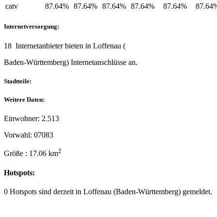
catv
87.64%
87.64%
87.64%
87.64%
87.64%
87.64
Internetversorgung:
18 Internetanbieter bieten in Loffenau (
Baden-Württemberg) Internetanschlüsse an.
Stadtteile:
Weitere Daten:
Einwohner: 2.513
Vorwahl: 07083
2
Größe : 17.06 km
Hotspots:
0 Hotspots sind derzeit in Loffenau (Baden-Württemberg) gemeldet.