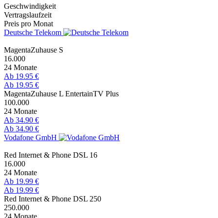
Geschwindigkeit
Vertragslaufzeit
Preis pro Monat
Deutsche Telekom
MagentaZuhause S
16.000
24 Monate
Ab 19.95 €
Ab 19.95 €
MagentaZuhause L EntertainTV Plus
100.000
24 Monate
Ab 34.90 €
Ab 34.90 €
Vodafone GmbH
Red Internet & Phone DSL 16
16.000
24 Monate
Ab 19.99 €
Ab 19.99 €
Red Internet & Phone DSL 250
250.000
24 Monate