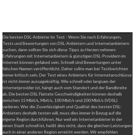
Erfahrungen
absenden
Die besten DSL-Anbieter im Test - Wenn Sie nach Erfahrungen,
Tests und Bewertungen von DSL-Anbietern und Internetanbietern
suchen, dann sollten Sie sich diese Tipps zu Herzen nehmen:
Erfahrungen mit Internetanbietern & günstigen DSL-Providern im
Internet können gefaked sein. Schnell sind Bewertungen unter
falschen Namen veröffentlicht. Daher sollte man bei Testberichten
immer kritisch sein. Der Test eines Anbieters für Internetanschlüsse
ist nicht immer aussagekräftig. Wie schnell oder langsam der
Internetprovider ist, hängt auch vom Standort und der Bandbreite
ab. Die besten DSL Flatrate Geschwindigkeiten können deshalb
zwischen 15 Mbit/s, Mbit/s, 100 Mbit/s und 200 Mbit/s (VDSL)
variieren. Wer die Zuverlässigkeit und Qualität des besten DSL-
Anbieters deshalb testen will, muss dies immer in Bezug auf die
eigene Region durchführen. Nur weil ein Internetanbieter in der
einen Stadt schnell ist, heißt dies nicht, dass die gleichen Leistungen
auch in einer anderen Region erreicht werden. Wir empfehlen