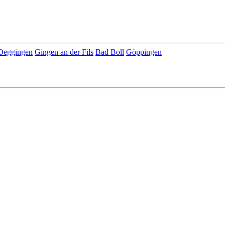
Deggingen
Gingen an der Fils
Bad Boll
Göppingen