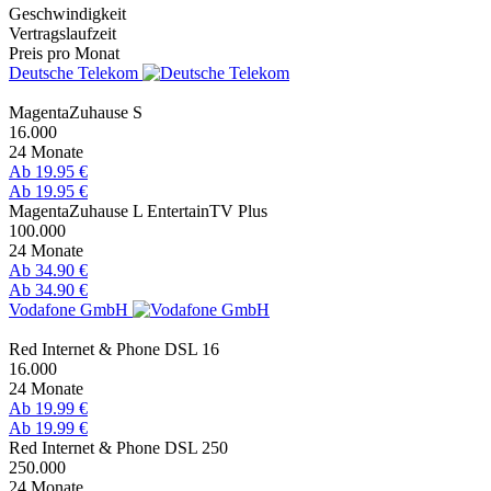
Geschwindigkeit
Vertragslaufzeit
Preis pro Monat
Deutsche Telekom
MagentaZuhause S
16.000
24 Monate
Ab 19.95 €
Ab 19.95 €
MagentaZuhause L EntertainTV Plus
100.000
24 Monate
Ab 34.90 €
Ab 34.90 €
Vodafone GmbH
Red Internet & Phone DSL 16
16.000
24 Monate
Ab 19.99 €
Ab 19.99 €
Red Internet & Phone DSL 250
250.000
24 Monate