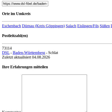
Orte im Umkreis
Eschenbach
Dürnau (Kreis Göppingen)
Salach
Eislingen/Fils
Süßen
Postleitzahl(en)
73114
DSL
-
Baden-Württemberg
- Schlat
Zuletzt aktualisiert 04.08.2026
Ihre Erfahrungen mitteilen