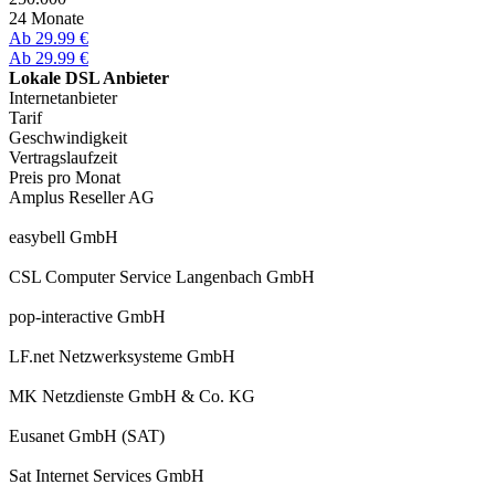
24 Monate
Ab 29.99 €
Ab 29.99 €
Lokale DSL Anbieter
Internetanbieter
Tarif
Geschwindigkeit
Vertragslaufzeit
Preis pro Monat
Amplus Reseller AG
easybell GmbH
CSL Computer Service Langenbach GmbH
pop-interactive GmbH
LF.net Netzwerksysteme GmbH
MK Netzdienste GmbH & Co. KG
Eusanet GmbH (SAT)
Sat Internet Services GmbH