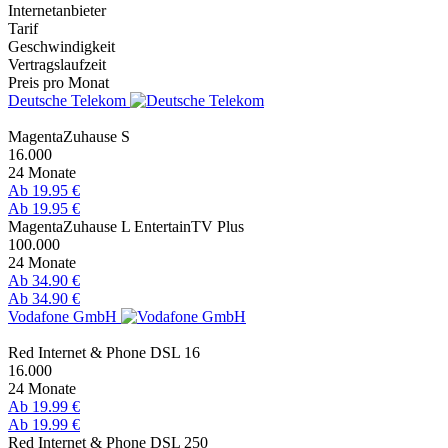
Internetanbieter
Tarif
Geschwindigkeit
Vertragslaufzeit
Preis pro Monat
Deutsche Telekom
MagentaZuhause S
16.000
24 Monate
Ab 19.95 €
Ab 19.95 €
MagentaZuhause L EntertainTV Plus
100.000
24 Monate
Ab 34.90 €
Ab 34.90 €
Vodafone GmbH
Red Internet & Phone DSL 16
16.000
24 Monate
Ab 19.99 €
Ab 19.99 €
Red Internet & Phone DSL 250