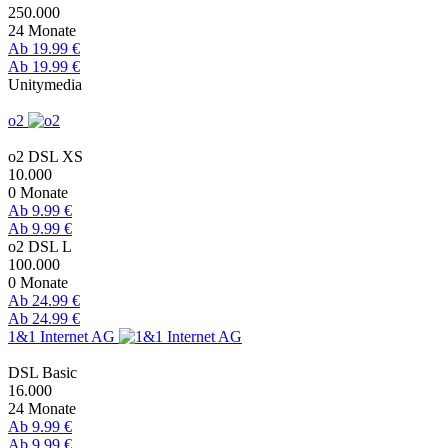
250.000
24 Monate
Ab 19.99 €
Ab 19.99 €
Unitymedia
o2
o2 DSL XS
10.000
0 Monate
Ab 9.99 €
Ab 9.99 €
o2 DSL L
100.000
0 Monate
Ab 24.99 €
Ab 24.99 €
1&1 Internet AG
DSL Basic
16.000
24 Monate
Ab 9.99 €
Ab 9.99 €