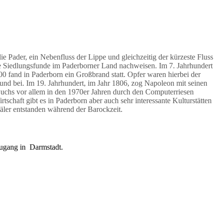
ie Pader, ein Nebenfluss der Lippe und gleichzeitig der kürzeste Fluss
ne Siedlungsfunde im Paderborner Land nachweisen. Im 7. Jahrhundert
0 fand in Paderborn ein Großbrand statt. Opfer waren hierbei der
und bei. Im 19. Jahrhundert, im Jahr 1806, zog Napoleon mit seinen
 wuchs vor allem in den 1970er Jahren durch den Computerriesen
chaft gibt es in Paderborn aber auch sehr interessante Kulturstätten
ler entstanden während der Barockzeit.
zugang in Darmstadt.