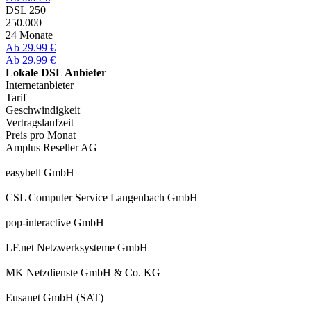
DSL 250
250.000
24 Monate
Ab 29.99 €
Ab 29.99 €
Lokale DSL Anbieter
Internetanbieter
Tarif
Geschwindigkeit
Vertragslaufzeit
Preis pro Monat
Amplus Reseller AG
easybell GmbH
CSL Computer Service Langenbach GmbH
pop-interactive GmbH
LF.net Netzwerksysteme GmbH
MK Netzdienste GmbH & Co. KG
Eusanet GmbH (SAT)