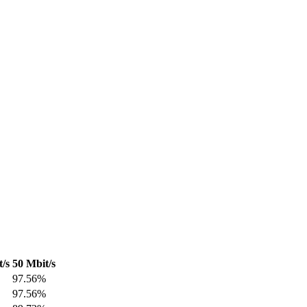
/s
50 Mbit/s
97.56%
97.56%