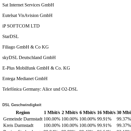
Sat Internet Services GmbH
Eutelsat VisAvision GmbH
iP SOFTCOM LTD
StarDSL
Filiago GmbH & Co KG
skyDSL Deutschland GmbH
E-Plus Mobilfunk GmbH & Co. KG
Entega Medianet GmbH
Telefónica Germany: Alice und O2-DSL
DSL Geschwindigkeit
Region
1 Mbit/s
2 Mbit/s
6 Mbit/s
16 Mbit/s
30 Mbit
Gemeinde Darmstadt
100.00%
100.00%
100.00%
99.91%
99.37%
Kreis Darmstadt
100.00%
100.00%
100.00%
99.91%
99.37%