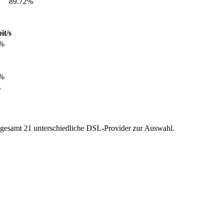
89.72%
it/s
3%
9%
%
gesamt 21 unterschiedliche DSL-Provider zur Auswahl.