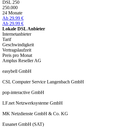
DSL 250
250.000
24 Monate
Ab 29.99 €
Ab 29.99 €
Lokale DSL Anbieter
Internetanbieter
Tarif
Geschwindigkeit
Vertragslaufzeit
Preis pro Monat
Amplus Reseller AG
easybell GmbH
CSL Computer Service Langenbach GmbH
pop-interactive GmbH
LF.net Netzwerksysteme GmbH
MK Netzdienste GmbH & Co. KG
Eusanet GmbH (SAT)