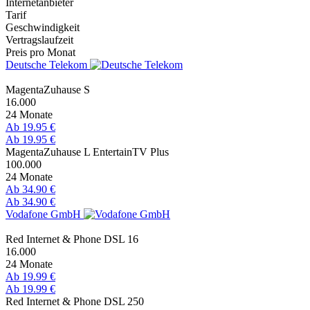
Internetanbieter
Tarif
Geschwindigkeit
Vertragslaufzeit
Preis pro Monat
Deutsche Telekom
MagentaZuhause S
16.000
24 Monate
Ab 19.95 €
Ab 19.95 €
MagentaZuhause L EntertainTV Plus
100.000
24 Monate
Ab 34.90 €
Ab 34.90 €
Vodafone GmbH
Red Internet & Phone DSL 16
16.000
24 Monate
Ab 19.99 €
Ab 19.99 €
Red Internet & Phone DSL 250