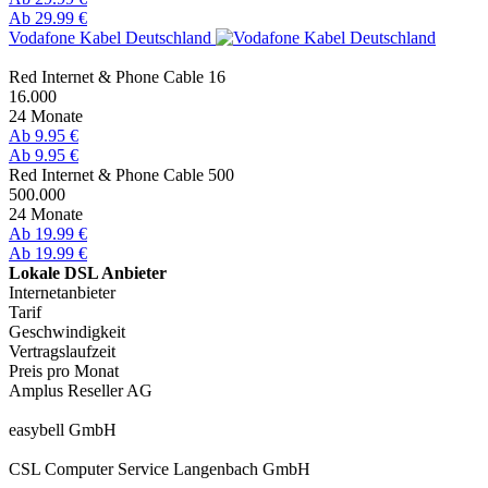
Ab 29.99 €
Vodafone Kabel Deutschland
Red Internet & Phone Cable 16
16.000
24 Monate
Ab 9.95 €
Ab 9.95 €
Red Internet & Phone Cable 500
500.000
24 Monate
Ab 19.99 €
Ab 19.99 €
Lokale DSL Anbieter
Internetanbieter
Tarif
Geschwindigkeit
Vertragslaufzeit
Preis pro Monat
Amplus Reseller AG
easybell GmbH
CSL Computer Service Langenbach GmbH