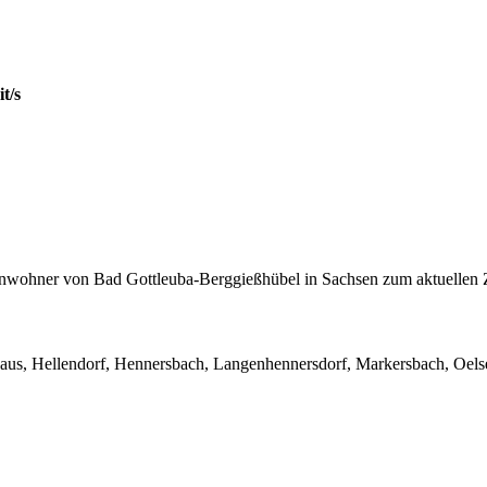
t/s
Einwohner von Bad Gottleuba-Berggießhübel in Sachsen zum aktuellen 
haus, Hellendorf, Hennersbach, Langenhennersdorf, Markersbach, Oels