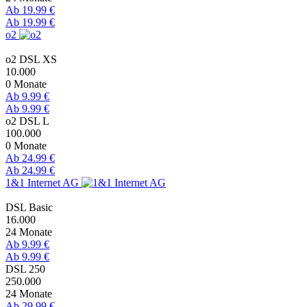
Ab 19.99 €
Ab 19.99 €
o2
o2 DSL XS
10.000
0 Monate
Ab 9.99 €
Ab 9.99 €
o2 DSL L
100.000
0 Monate
Ab 24.99 €
Ab 24.99 €
1&1 Internet AG
DSL Basic
16.000
24 Monate
Ab 9.99 €
Ab 9.99 €
DSL 250
250.000
24 Monate
Ab 29.99 €