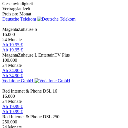
Geschwindigkeit
Vertragslaufzeit
Preis pro Monat
Deutsche Telekom
MagentaZuhause S
16.000
24 Monate
Ab 19.95 €
Ab 19.95 €
MagentaZuhause L EntertainTV Plus
100.000
24 Monate
Ab 34.90 €
Ab 34.90 €
Vodafone GmbH
Red Internet & Phone DSL 16
16.000
24 Monate
Ab 19.99 €
Ab 19.99 €
Red Internet & Phone DSL 250
250.000
24 Monate