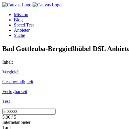
Mission
Blog
Speed Test
Anbieter
Suche
Bad Gottleuba-Berggießhübel DSL Anbiet
Inhalt
Vergleich
Geschwindigkeit
Verfugbarkeit
Test
5.00 / 5
Internetanbieter
Tarif