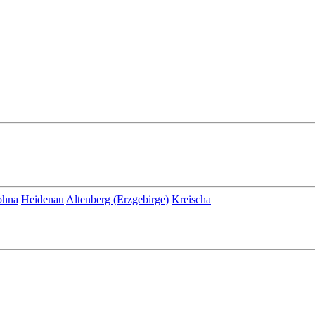
ohna
Heidenau
Altenberg (Erzgebirge)
Kreischa