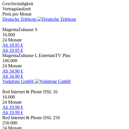
Geschwindigkeit
Vertragslaufzeit
Preis pro Monat
Deutsche Telekom
MagentaZuhause S
16.000
24 Monate
Ab 19.95 €
Ab 19.95 €
MagentaZuhause L EntertainTV Plus
100.000
24 Monate
Ab 34.90 €
Ab 34.90 €
Vodafone GmbH
Red Internet & Phone DSL 16
16.000
24 Monate
Ab 19.99 €
Ab 19.99 €
Red Internet & Phone DSL 250
250.000
24 Monate