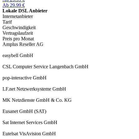
Ab 29.99 €
Lokale DSL Anbieter
Internetanbieter
Tarif
Geschwindigkeit
Vertragslaufzeit
Preis pro Monat
Amplus Reseller AG
easybell GmbH
CSL Computer Service Langenbach GmbH
pop-interactive GmbH
LF.net Netzwerksysteme GmbH
MK Netzdienste GmbH & Co. KG
Eusanet GmbH (SAT)
Sat Internet Services GmbH
Eutelsat VisAvision GmbH