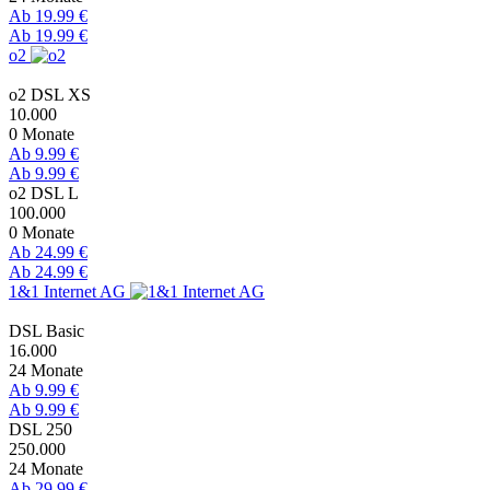
Ab 19.99 €
Ab 19.99 €
o2
o2 DSL XS
10.000
0 Monate
Ab 9.99 €
Ab 9.99 €
o2 DSL L
100.000
0 Monate
Ab 24.99 €
Ab 24.99 €
1&1 Internet AG
DSL Basic
16.000
24 Monate
Ab 9.99 €
Ab 9.99 €
DSL 250
250.000
24 Monate
Ab 29.99 €