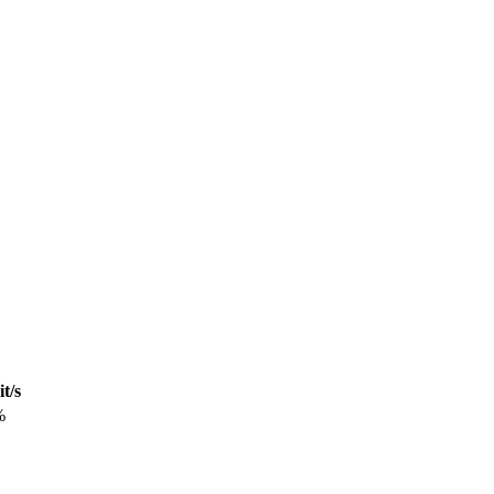
t/s
%