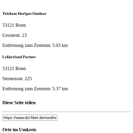
Telekom HotSpot Outdoor
53121 Bonn
Grootestr. 23
Entfernung zum Zentrum: 5.03 km
Lekkerland Partner
53121 Bonn
Siemensstr. 225
Entfernung zum Zentrum: 5.37 km
Telekom Hotspot Outdoor
Diese Seite teilen
53179 Bonn
Deutschherrenstr. 208
Orte im Umkreis
Entfernung zum Zentrum: 3.24 km