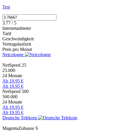
Test
3.77 / 5
Internetanbieter
Tarif
Geschwindigkeit
Vertragslaufzeit
Preis pro Monat
Netcologne
NetSpeed 25
25.000
24 Monate
Ab 19.95 €
Ab 19.95 €
NetSpeed 500
500.000
24 Monate
Ab 19.95 €
Ab 19.95 €
Deutsche Telekom
MagentaZuhause S