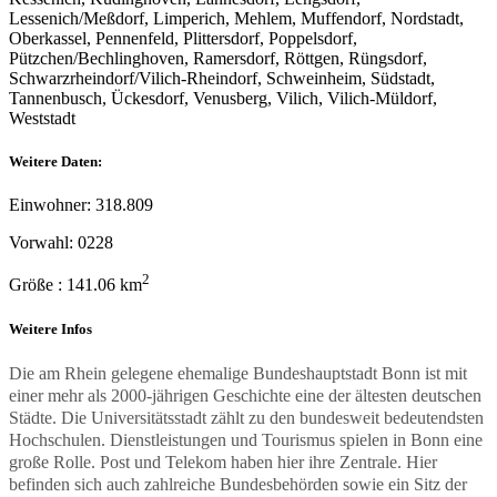
Lessenich/Meßdorf, Limperich, Mehlem, Muffendorf, Nordstadt,
Oberkassel, Pennenfeld, Plittersdorf, Poppelsdorf,
Pützchen/Bechlinghoven, Ramersdorf, Röttgen, Rüngsdorf,
Schwarzrheindorf/Vilich-Rheindorf, Schweinheim, Südstadt,
Tannenbusch, Ückesdorf, Venusberg, Vilich, Vilich-Müldorf,
Weststadt
Weitere Daten:
Einwohner: 318.809
Vorwahl: 0228
2
Größe : 141.06 km
Weitere Infos
Die am Rhein gelegene ehemalige Bundeshauptstadt Bonn ist mit
einer mehr als 2000-jährigen Geschichte eine der ältesten deutschen
Städte. Die Universitätsstadt zählt zu den bundesweit bedeutendsten
Hochschulen. Dienstleistungen und Tourismus spielen in Bonn eine
große Rolle. Post und Telekom haben hier ihre Zentrale. Hier
befinden sich auch zahlreiche Bundesbehörden sowie ein Sitz der