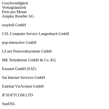
Geschwindigkeit
Vertragslaufzeit
Preis pro Monat
Amplus Reseller AG
easybell GmbH
CSL Computer Service Langenbach GmbH
pop-interactive GmbH
LF.net Netzwerksysteme GmbH
MK Netzdienste GmbH & Co. KG
Eusanet GmbH (SAT)
Sat Internet Services GmbH
Eutelsat VisAvision GmbH
iP SOFTCOM LTD
StarDSL