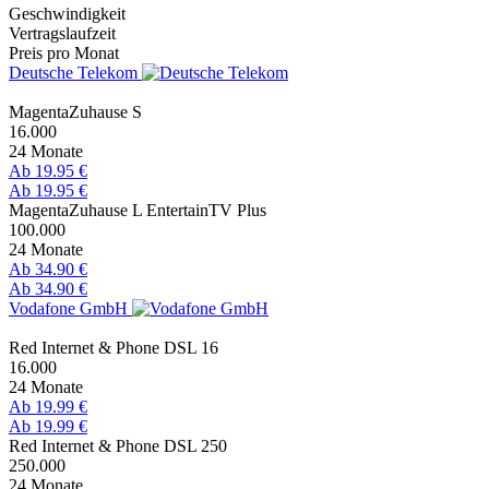
Geschwindigkeit
Vertragslaufzeit
Preis pro Monat
Deutsche Telekom
MagentaZuhause S
16.000
24 Monate
Ab 19.95 €
Ab 19.95 €
MagentaZuhause L EntertainTV Plus
100.000
24 Monate
Ab 34.90 €
Ab 34.90 €
Vodafone GmbH
Red Internet & Phone DSL 16
16.000
24 Monate
Ab 19.99 €
Ab 19.99 €
Red Internet & Phone DSL 250
250.000
24 Monate