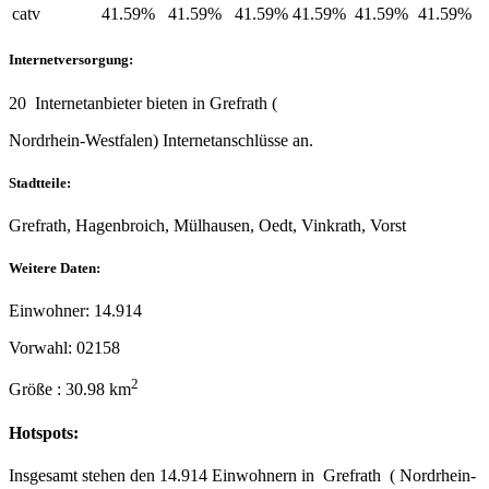
catv
41.59%
41.59%
41.59%
41.59%
41.59%
41.59%
Internetversorgung:
20 Internetanbieter bieten in Grefrath (
Nordrhein-Westfalen) Internetanschlüsse an.
Stadtteile:
Grefrath, Hagenbroich, Mülhausen, Oedt, Vinkrath, Vorst
Weitere Daten:
Einwohner: 14.914
Vorwahl: 02158
2
Größe : 30.98 km
Hotspots:
Insgesamt stehen den 14.914 Einwohnern in Grefrath ( Nordrhein-