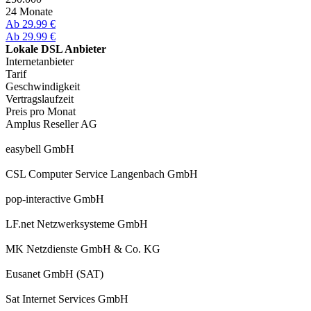
24 Monate
Ab 29.99 €
Ab 29.99 €
Lokale DSL Anbieter
Internetanbieter
Tarif
Geschwindigkeit
Vertragslaufzeit
Preis pro Monat
Amplus Reseller AG
easybell GmbH
CSL Computer Service Langenbach GmbH
pop-interactive GmbH
LF.net Netzwerksysteme GmbH
MK Netzdienste GmbH & Co. KG
Eusanet GmbH (SAT)
Sat Internet Services GmbH