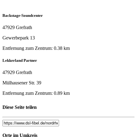
Backstage-Soundcenter
47929 Grefrath
Gewerbepark 13
Entfernung zum Zentrum: 0.38 km
Lekkerland Partner
47929 Grefrath
Mülhausener Str. 39
Entfernung zum Zentrum: 0.89 km
DE_Grefrather Hof Grefrath
Diese Seite teilen
47929 Grefrath
Am Waldrand 1-3
Orte im Umkreis