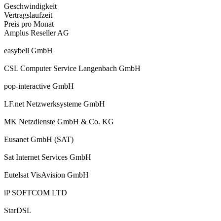
Geschwindigkeit
Vertragslaufzeit
Preis pro Monat
Amplus Reseller AG
easybell GmbH
CSL Computer Service Langenbach GmbH
pop-interactive GmbH
LF.net Netzwerksysteme GmbH
MK Netzdienste GmbH & Co. KG
Eusanet GmbH (SAT)
Sat Internet Services GmbH
Eutelsat VisAvision GmbH
iP SOFTCOM LTD
StarDSL