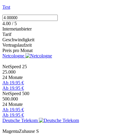
Test
4.00 / 5
Internetanbieter
Tarif
Geschwindigkeit
Vertragslaufzeit
Preis pro Monat
Netcologne
NetSpeed 25
25.000
24 Monate
Ab 19.95 €
Ab 19.95 €
NetSpeed 500
500.000
24 Monate
Ab 19.95 €
Ab 19.95 €
Deutsche Telekom
MagentaZuhause S